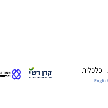
- כלכלית
Englis