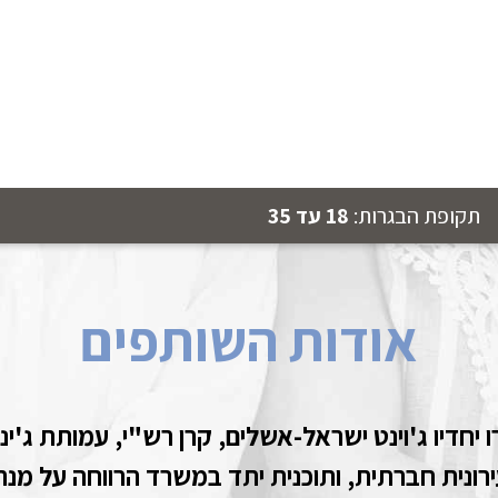
תקופת הבגרות: ‏
18 עד 35
אודות השותפים
2 חברו יחדיו ג'וינט ישראל-אשלים, קרן רש"י, עמותת ג'
ונית חברתית, ותוכנית יתד במשרד הרווחה על מנ