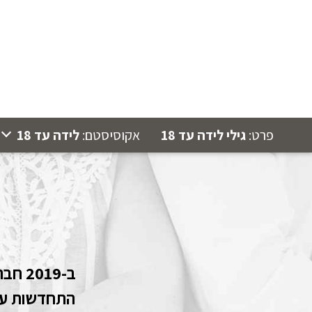
פרט:
גילי לידה עד 18
אקוסיסטם:
לידה עד 18
ב-019
התחדשות עיר