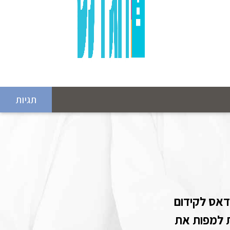
תגיות
ינדאס לקידום
ת למפות את